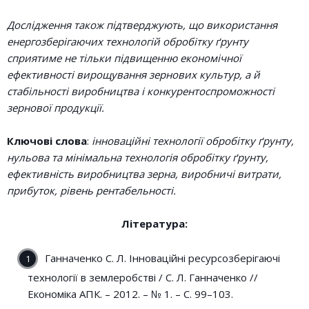
Дослідження також підтверджують, що використання
енергозберігаючих технологій обробітку ґрунту
сприятиме не тільки підвищенню економічної
ефективності вирощування зернових культур, а й
стабільності виробництва і конкурентоспроможності
зернової продукції.
Ключові слова
:
інноваційні технології обробітку ґрунту,
нульова та мінімальна технологія обробітку ґрунту,
ефективність виробництва зерна, виробничі витрати,
прибуток, рівень рентабельності.
Література:
Ганначенко С. Л. Інноваційні ресурсозберігаючі
технології в землеробстві / С. Л. Ганначенко //
Економіка АПК. – 2012. – № 1. – С. 99–103.