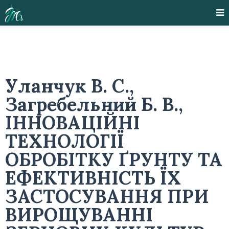
Уланчук В. С.,
Загребельний Б. В.,
ІННОВАЦІЙНІ
ТЕХНОЛОГІЇ
ОБРОБІТКУ ҐРУНТУ ТА
ЕФЕКТИВНІСТЬ ЇХ
ЗАСТОСУВАННЯ ПРИ
ВИРОЩУВАННІ