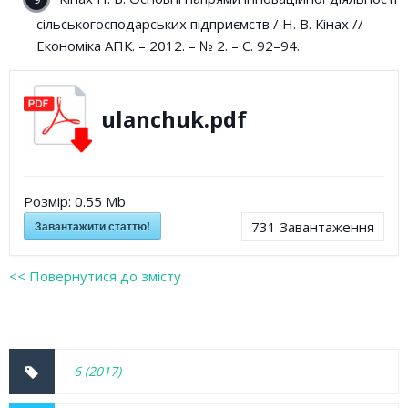
сільськогосподарських підприємств / Н. В. Кінах //
Економіка АПК. – 2012. – № 2. – С. 92–94.
ulanchuk.pdf
Розмір:
0.55 Mb
Завантажити статтю!
731
Завантаження
<< Повернутися до змісту
6 (2017)