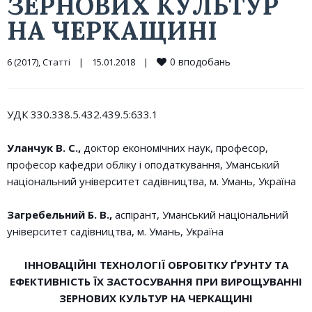
ЗЕРНОВИХ КУЛЬТУР
НА ЧЕРКАЩИНІ
0
вподобань
6 (2017)
, 
Статті
|
15.01.2018    
|
УДК 330.338.5.432.439.5:633.1
Уланчук В. С.,
доктор економічних наук, професор,
професор кафедри обліку і оподаткування, Уманський
національний університет садівництва, м. Умань, Україна
Загребельний Б. В.,
аспірант, Уманський національний
університет садівництва, м. Умань, Україна
ІННОВАЦІЙНІ ТЕХНОЛОГІЇ ОБРОБІТКУ ҐРУНТУ ТА
ЕФЕКТИВНІСТЬ ЇХ ЗАСТОСУВАННЯ ПРИ ВИРОЩУВАННІ
ЗЕРНОВИХ КУЛЬТУР НА ЧЕРКАЩИНІ