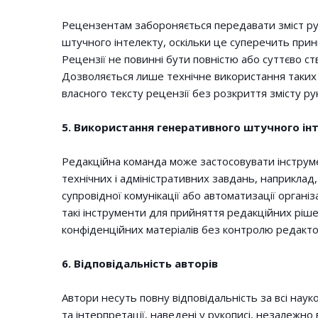
Рецензентам забороняється передавати зміст ру
штучного інтелекту, оскільки це суперечить при
Рецензії не повинні бути повністю або суттєво с
Дозволяється лише технічне використання таких
власного тексту рецензії без розкриття змісту ру
5. Використання генеративного штучного ін
Редакційна команда може застосовувати інструм
технічних і адміністративних завдань, наприклад,
супровідної комунікації або автоматизації органі
такі інструменти для прийняття редакційних ріше
конфіденційних матеріалів без контролю редакто
6. Відповідальність авторів
Автори несуть повну відповідальність за всі наук
та інтерпретації, наведені у рукописі, незалежно