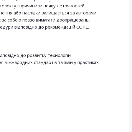
нтелекту спричинили появу неточностей,
унення або наслідки залишається за авторами.
є за собою право вимагати доопрацювань,
цедури відповідно до рекомендацій COPE.
дповідно до розвитку технологій
я міжнародних стандартів та змін у практиках