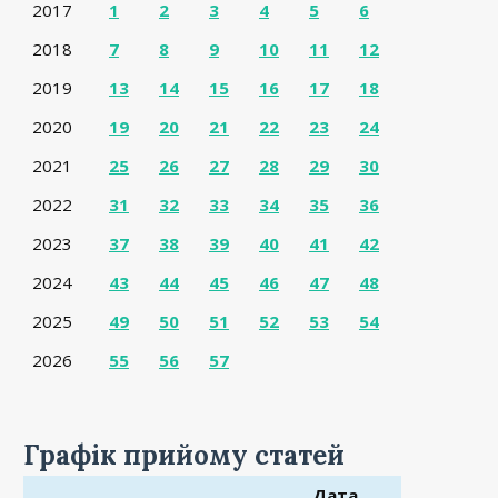
2017
1
2
3
4
5
6
2018
7
8
9
10
11
12
2019
13
14
15
16
17
18
2020
19
20
21
22
23
24
2021
25
26
27
28
29
30
2022
31
32
33
34
35
36
2023
37
38
39
40
41
42
2024
43
44
45
46
47
48
2025
49
50
51
52
53
54
2026
55
56
57
Графік прийому статей
Дата