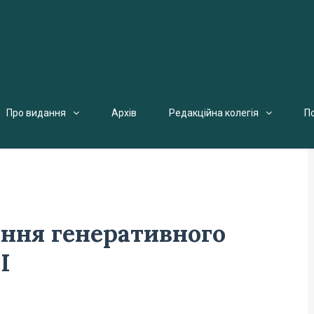
Про видання
Архів
Редакційна колегія
П
ння генеративного
І