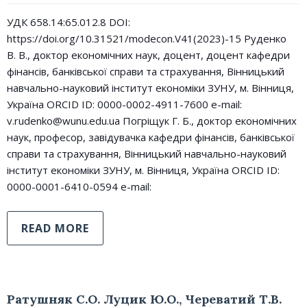
УДК 658.14:65.012.8 DOI:
https://doi.org/10.31521/modecon.V41(2023)-15 Руденко
В. В., доктор економічних наук, доцент, доцент кафедри
фінансів, банківської справи та страхування, Вінницький
навчально-науковий інститут економіки ЗУНУ, м. Вінниця,
Україна ORCID ID: 0000-0002-4911-7600 e-mail:
v.rudenko@wunu.edu.ua Погріщук Г. Б., доктор економічних
наук, професор, завідувачка кафедри фінансів, банківської
справи та страхування, Вінницький навчально-науковий
інститут економіки ЗУНУ, м. Вінниця, Україна ORCID ID:
0000-0001-6410-0594 e-mail:
READ MORE
Ратушняк С.О. Луцик Ю.О., Череватий Т.В.