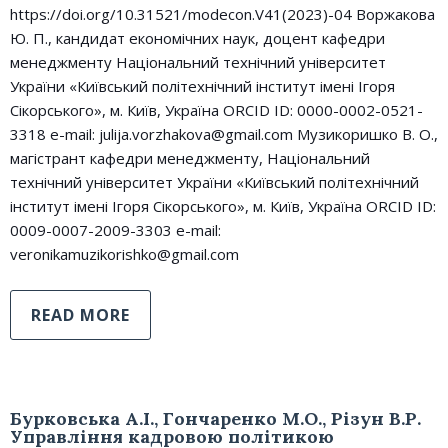
https://doi.org/10.31521/modecon.V41(2023)-04 Воржакова
Ю. П., кандидат економічних наук, доцент кафедри
менеджменту Національний технічний університет
України «Київський політехнічний інститут імені Ігоря
Сікорського», м. Київ, Україна ORCID ID: 0000-0002-0521-
3318 e-mail: julija.vorzhakova@gmail.com Музикоришко В. О.,
магістрант кафедри менеджменту, Національний
технічний університет України «Київський політехнічний
інститут імені Ігоря Сікорського», м. Київ, Україна ORCID ID:
0009-0007-2009-3303 e-mail:
veronikamuzikorishko@gmail.com
READ MORE
Бурковська А.І., Гончаренко М.О., Різун В.Р.
Управлiння кадровою полiтикою