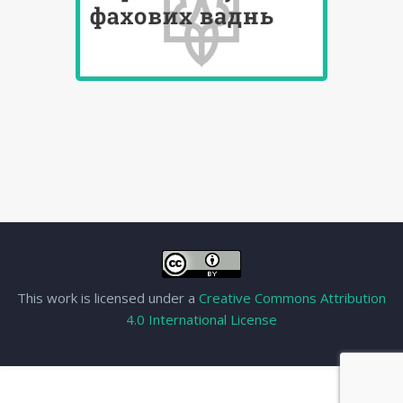
This work is licensed under a
Creative Commons Attribution
4.0 International License