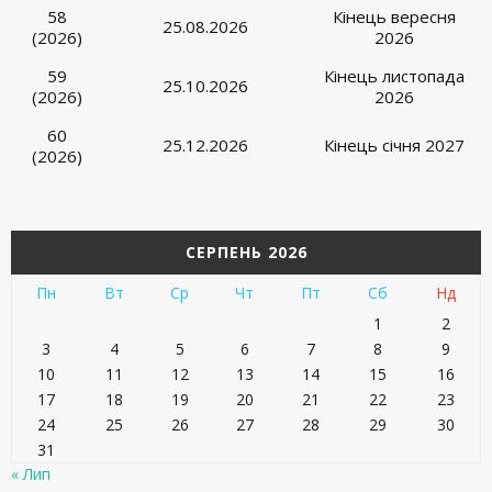
58
Кінець вересня
25.08.2026
(2026)
2026
59
Кінець листопада
25.10.2026
(2026)
2026
60
25.12.2026
Кінець січня 2027
(2026)
СЕРПЕНЬ 2026
Пн
Вт
Ср
Чт
Пт
Сб
Нд
1
2
3
4
5
6
7
8
9
10
11
12
13
14
15
16
17
18
19
20
21
22
23
24
25
26
27
28
29
30
31
« Лип