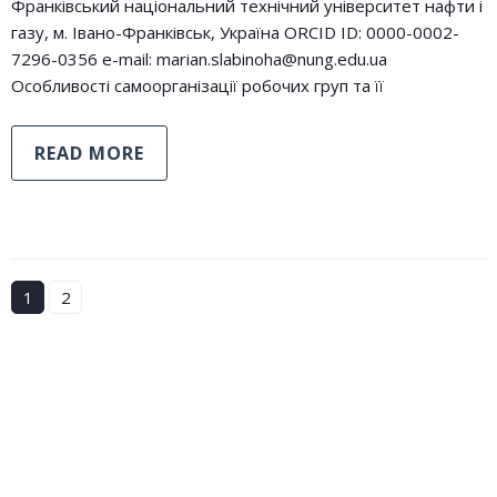
Франківський національний технічний університет нафти і
газу, м. Івано-Франківськ, Україна ORCID ID: 0000-0002-
7296-0356 e-mail: marian.slabinoha@nung.edu.ua
Особливості самоорганізації робочих груп та її
READ MORE
1
2