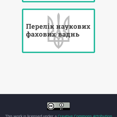
This work is licensed under a
Creative Commons Attribution