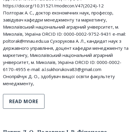
https://doi.org/10.31521/modecon.V47(2024)-12
Полторак А. С., доктор економічних наук, професор,
завідувач кафедри менеджменту та маркетингу,
Миколаївський національний аграрний університет, м.
Миколаїв, Україна ORCID ID: 0000-0002-9752-9431 e-mail:
poltorak@mnau.edu.ua Сухорукова А. Л., кандидат наук з
державного управління, доцент кафедри менеджменту та
маркетингу, Миколаївський національний аграрний
університет, м. Миколаїв, Україна ORCID ID: 0000-0002-
6170-4955 e-mail: a.l.sukhorukova83@gmail.com
Онопрійчук Д. О., здобувач вищої освіти факультету
менеджменту,
READ MORE
Петик Л. О., Половчак І. Р. Фінансова