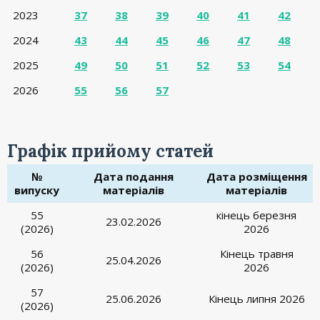
2023
37
38
39
40
41
42
2024
43
44
45
46
47
48
2025
49
50
51
52
53
54
2026
55
56
57
Графік прийому статей
№
Дата подання
Дата розміщення
випуску
матеріалів
матеріалів
55
кінець березня
23.02.2026
(2026)
2026
56
Кінець травня
25.04.2026
(2026)
2026
57
25.06.2026
Кінець липня 2026
(2026)