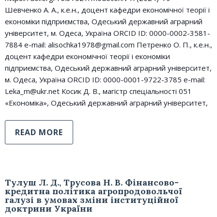
Шевченко А. А., к.е.н., доцент кафедри економічної теорії і
економіки підприємства, Одеський державний аграрний
університет, м. Одеса, Україна ORCID ID: 0000-0002-3581-
7884 e-mail: alіsochka1978@gmaіl.com Петренко О. П., к.е.н.,
доцент кафедри економічної теорії і економіки
підприємства, Одеський державний аграрний університет,
м. Одеса, Україна ORCID ID: 0000-0001-9722-3785 e-mail:
Leka_m@ukr.net Косик Д. В., магістр спеціальності 051
«Економіка», Одеський державний аграрний університет,
READ MORE
Тулуш Л. Д., Трусова Н. В. Фінансово-
кредитна політика агропродовольчої
галузі в умовах зміни інституційної
доктрини України