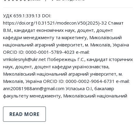
УДК 659.1:339.13 DOI:
https://doi.org/10.31521/modecon.V50(2025)-32 Стамат
В.М., кандидат економічних наук, доцент, доцент
кафедри менеджменту та маркетингу, Миколаївський
національний аграрний університет, м. Миколаїв, Україна
ORCID ID: 0000-0001-5789-4023 e-mail:
vmkolesnyk@ukr.net Побережець Г.С., кандидат історичних
наук, доцент, доцент кафедри українознавства,
Миколаївський національний аграрний університет, м.
Миколаїв, Україна ORCID ID: 0000-0002-9064-6731 e-mail:
ann20081988ann@gmail.com Успаська О.І, бакалавр
факультету менеджменту, Миколаївський національний
READ MORE