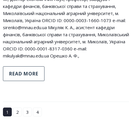
кафедри фінансів, банківської справи та страхування,
Миколаївський національний аграрний університет, м.
Миколаїв, Україна ORCID ID: 0000-0003-1660-1073 e-mail:
sirenko@mnau.edu.ua Мікуляк К. А., асистент кафедри
фінансів, банківської справи та страхування, Миколаївський
національний аграрний університет, м. Миколаїв, Україна
ORCID ID: 0000-0001-8317-0360 e-mail:
mikulyak@mnau.edu.ua Орешко А. Ф.,
READ MORE
1
2
3
4