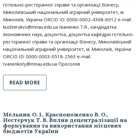
готельно-ресторанної справи та організації бізнесу,
Миколаївський національний аграрний університет, м.
Миколаїв, Україна ORCID ID: 0000-0002-4368-8912 e-mail:
kushnirukvs@mnau.edu.ua Іваненко Т.Я., кандидатка
економічних наук, доцентка, доцентка кафедри готельно-
ресторанної справи та організації бізнесу, Миколаївський
національний аграрний університет, м. Миколаїв, Україна
ORCID ID: 0000-0003-0518-2563 e-mail:
Ivanenkoty@mnau.edu.ua Просолов
READ MORE
Мельник О. І., Красноноженко В. О.,
Нестерчук Т. В. Вплив децентралізації на
формування та використання місцевих
бюджетів України