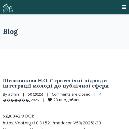
Blog
Шишпанова Н.О. Стратегічні підходи
інтеграції молоді до публічної сфери
By 
admin
|
50 (2025)
|
Comments are Closed
|
4 
23
вподобань
�������, 2025    
|
УДК 342.9 DOI:
https://doi.org/10.31521/modecon.V50(2025)-33