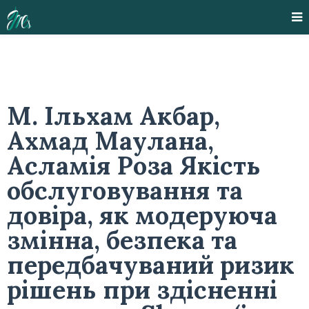
М. Ільхам Акбар,
Ахмад Маулана,
Асламія Роза Якість
обслуговування та
довіра, як модеруюча
змінна, безпека та
передбачуваний ризик
рішень при здісненні