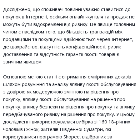
Досліджено, що споживачі повинні уважно ставитися до
покупок в Інтернеті, оскільки онлайн-купівля та продаж не
можуть бути відокремлені від ризику. Це явище головним
чином є наслідком того, що більшість транзакцій між
продавцями та покупцями здійснюються через Інтернет,
де шахрайство, відсутність конфіденційності, ризик
доставлення та відсутність гарантії якості товарів є
звичним явищем.
Основною метою статті є отримання емпіричних доказів
шляхом розуміння та аналізу впливу якості обслуговування
з довірою як модеруючою змінною на рішення про
покупку, впливу якості обслуговування на рішення про
покупку, впливу безпеки на рішення про покупку та впливу
передбачуваного ризику на рішення про покупку. У цьому
дослідженні використовувалася вибірка зі 160 18-річних
чоловіків і жінок, жителів Південної Суматри, які
користувалися програмою Shopee, відібраних за