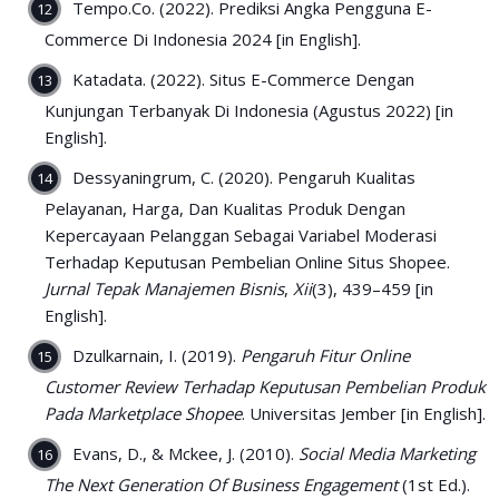
Tempo.Co. (2022). Prediksi Angka Pengguna E-
Commerce Di Indonesia 2024 [in English].
Katadata. (2022). Situs E-Commerce Dengan
Kunjungan Terbanyak Di Indonesia (Agustus 2022) [in
English].
Dessyaningrum, C. (2020). Pengaruh Kualitas
Pelayanan, Harga, Dan Kualitas Produk Dengan
Kepercayaan Pelanggan Sebagai Variabel Moderasi
Terhadap Keputusan Pembelian Online Situs Shopee.
Jurnal Tepak Manajemen Bisnis
,
Xii
(3), 439–459 [in
English].
Dzulkarnain, I. (2019).
Pengaruh Fitur Online
Customer Review Terhadap Keputusan Pembelian Produk
Pada Marketplace Shopee
. Universitas Jember [in English].
Evans, D., & Mckee, J. (2010).
Social Media Marketing
The Next Generation Of Business Engagement
(1st Ed.).