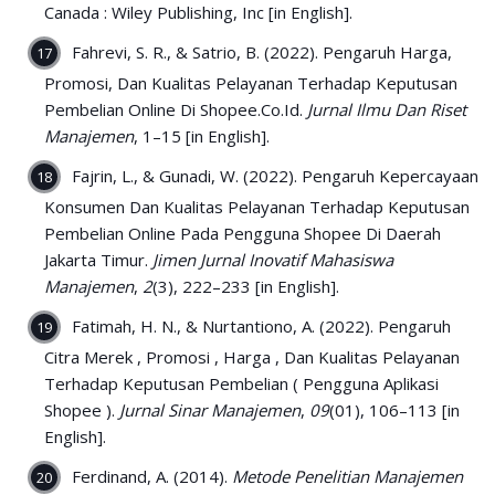
Canada : Wiley Publishing, Inc [in English].
Fahrevi, S. R., & Satrio, B. (2022). Pengaruh Harga,
Promosi, Dan Kualitas Pelayanan Terhadap Keputusan
Pembelian Online Di Shopee.Co.Id.
Jurnal Ilmu Dan Riset
Manajemen
, 1–15 [in English].
Fajrin, L., & Gunadi, W. (2022). Pengaruh Kepercayaan
Konsumen Dan Kualitas Pelayanan Terhadap Keputusan
Pembelian Online Pada Pengguna Shopee Di Daerah
Jakarta Timur.
Jimen Jurnal Inovatif Mahasiswa
Manajemen
,
2
(3), 222–233 [in English].
Fatimah, H. N., & Nurtantiono, A. (2022). Pengaruh
Citra Merek , Promosi , Harga , Dan Kualitas Pelayanan
Terhadap Keputusan Pembelian ( Pengguna Aplikasi
Shopee ).
Jurnal Sinar Manajemen
,
09
(01), 106–113 [in
English].
Ferdinand, A. (2014).
Metode Penelitian Manajemen