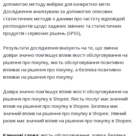
допомогою методу вибірки для конкретної мети.
Дослідження аналізували за допомогою описових
статистичних методів з даними про частоту відповідей
респондентів щодо заданих змінних та статистичних
продуктів і сервісних рішень (SPSS),
Результати дослідження вказують на те, що змінна
довіри значно пом’якшує вплив якості обслуговування на
рішення про покупку, якість обслуговування позитивно
впливає на рішення про покупку, а безпека позитивно
впливає на рішення про покупку.
Довіра значно пом’якшує вплив якості обслуговування на
рішення про покупку в Shopee. Якість послуг має значний
вплив на рішення про покупку в Shopee. Безпека має
значний вплив на рішення про покупку в Shopee. Уявний
ризик має значний вплив на рішення про покупку в Shopee.
Ключові слова:
якість обслуговування; довіра; безпека;