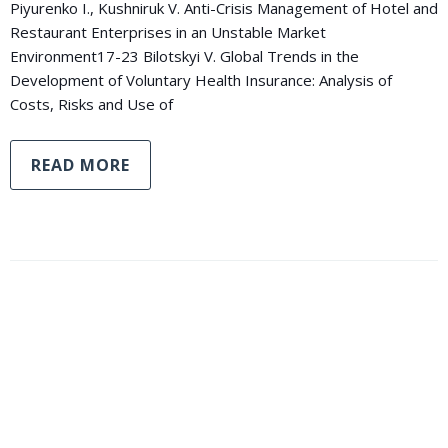
Piyurenko I., Kushniruk V. Anti-Crisis Management of Hotel and
Restaurant Enterprises in an Unstable Market
Environment17-23 Bilotskyi V. Global Trends in the
Development of Voluntary Health Insurance: Analysis of
Costs, Risks and Use of
READ MORE