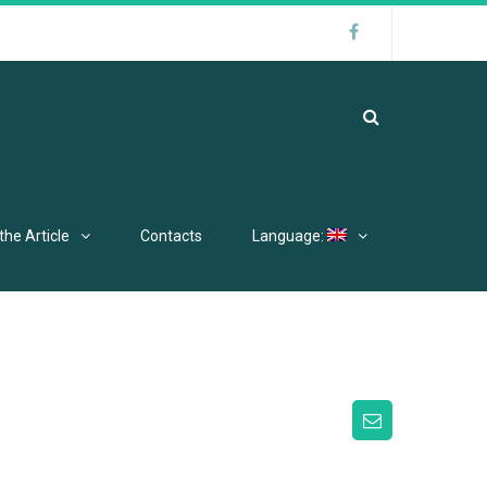
the Article
Contacts
Language: