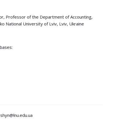
r, Professor of the Department of Accounting,
ko National University of Lviv, Lviv, Ukraine
yshyn@lnu.edu.ua