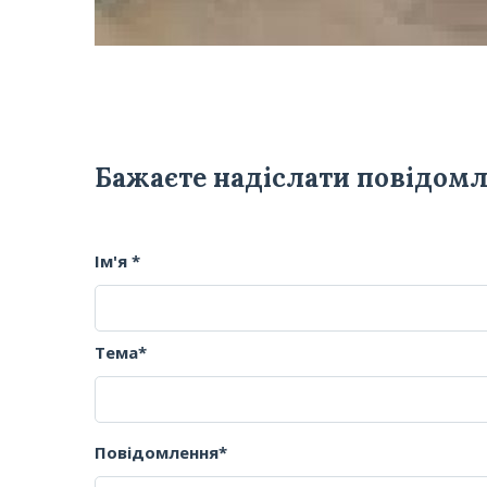
Бажаєте надіслати повідом
Ім'я *
Тема*
Повідомлення*