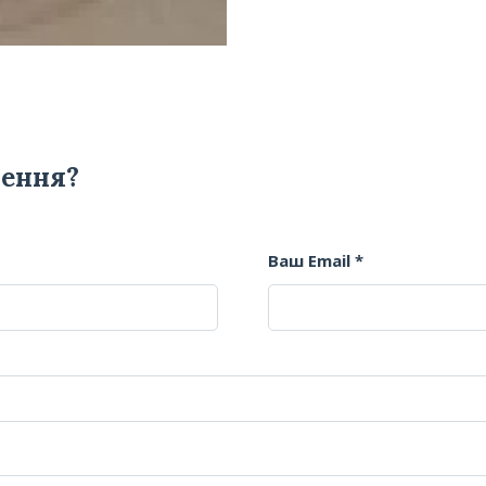
лення?
Ваш Email *