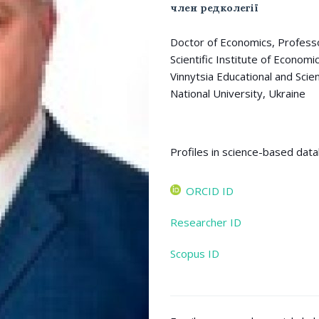
член редколегії
Doctor of Economics, Professor
Scientific Institute of Economi
Vinnytsia Educational and Scie
National University, Ukraine
ORCID ID
Researcher ID
Scopus ID